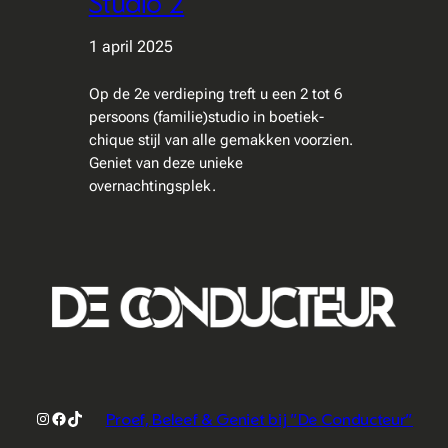
Studio 2
1 april 2025
Op de 2e verdieping treft u een 2 tot 6
persoons (familie)studio in boetiek-
chique stijl van alle gemakken voorzien.
Geniet van deze unieke
overnachtingsplek.
Instagram
Facebook
TikTok
Proef, Beleef & Geniet bij "De Conducteur"